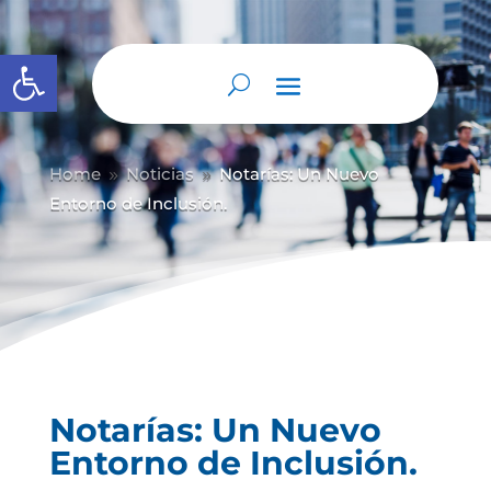
Abrir barra de herramientas
Home
Noticias
Notarías: Un Nuevo
9
9
Entorno de Inclusión.
Notarías: Un Nuevo
Entorno de Inclusión.