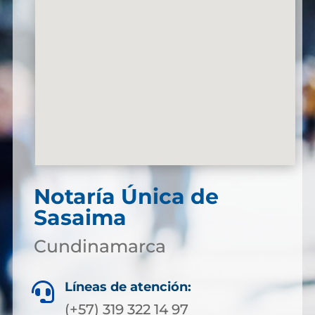
Notaría Única de
Sasaima
Cundinamarca
Líneas de atención:

(+57) 319 322 14 97