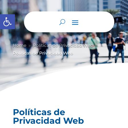
Abrir barra de herramientas
Home
Políticas de Privacidad Web
9
9
Políticas de Privacidad Web
Políticas de
Privacidad Web