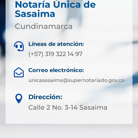
Notaría Única de
Sasaima
Cundinamarca
Líneas de atención:

(+57) 319 322 14 97
Correo electrónico:

unicasasaima@supernotariado.gov.co
Dirección:

Calle 2 No. 3-14 Sasaima