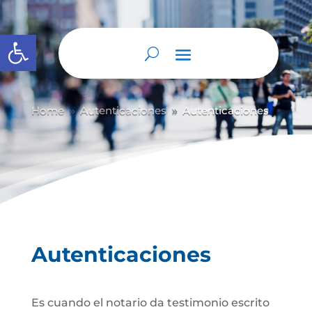
Abrir barra de herramientas
Home
Autenticaciones
Autenticaciones
9
9
Autenticaciones
Es cuando el notario da testimonio escrito