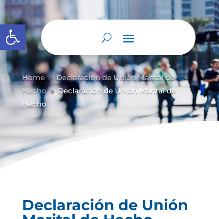
Abrir barra de herramientas
Home
Declaración de Unión Marital de
9
Hecho
Declaración de Unión Marital de
9
Hecho
Declaración de Unión