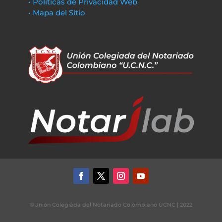
• Políticas de Privacidad Web
• Mapa del Sitio
©Unión Colegiada del Notariado Colombiano UCNC | 2022