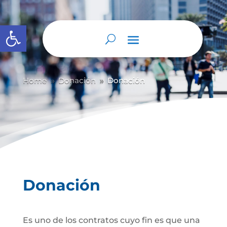
Abrir barra de herramientas
Home
Donación
Donación
9
9
Donación
Es uno de los contratos cuyo fin es que una