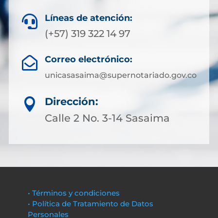
Líneas de atención:

(+57) 319 322 14 97
Correo electrónico:

unicasasaima@supernotariado.gov.co
Dirección:

Calle 2 No. 3-14 Sasaima
• Términos y condiciones
• Política de Tratamiento de Datos
Personales