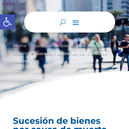
Abrir barra de herramientas
Home
Sucesión de bienes por causa de
9
muerte
Sucesión de bienes por causa de
9
muerte
Sucesión de bienes