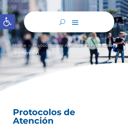
Abrir barra de herramientas
Home
Protocolos de Atención
Protocolos
9
9
de Atención
Protocolos de
Atención