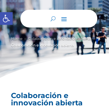
Abrir barra de herramientas
Home
Colaboración e innovación abierta
9
9
Colaboración e innovación abierta
Colaboración e
innovación abierta