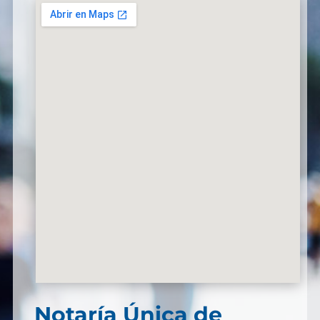
Notaría Única de