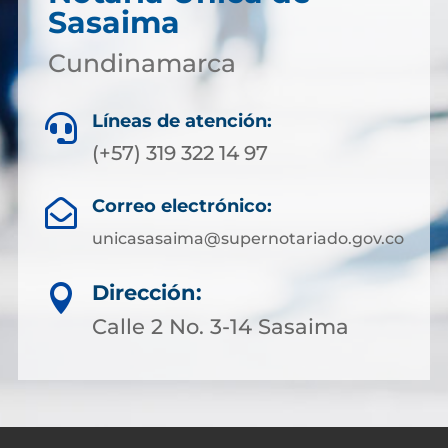
Sasaima
Cundinamarca
Líneas de atención:

(+57) 319 322 14 97
Correo electrónico:

unicasasaima@supernotariado.gov.co
Dirección:

Calle 2 No. 3-14 Sasaima