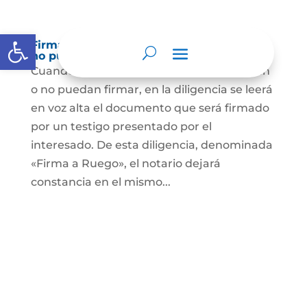
Abrir barra de herramientas
Firma a Ruego – Personas que no saben o
no puede firmar
Cuando se trate de personas que no sepan
o no puedan firmar, en la diligencia se leerá
en voz alta el documento que será firmado
por un testigo presentado por el
interesado. De esta diligencia, denominada
«Firma a Ruego», el notario dejará
constancia en el mismo...