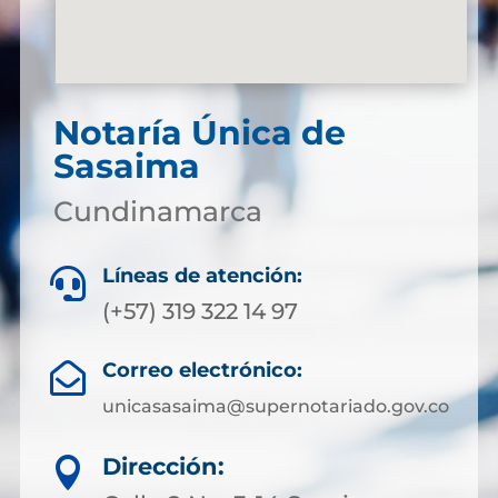
Notaría Única de
Sasaima
Cundinamarca
Líneas de atención:

(+57) 319 322 14 97
Correo electrónico:

unicasasaima@supernotariado.gov.co
Dirección:
