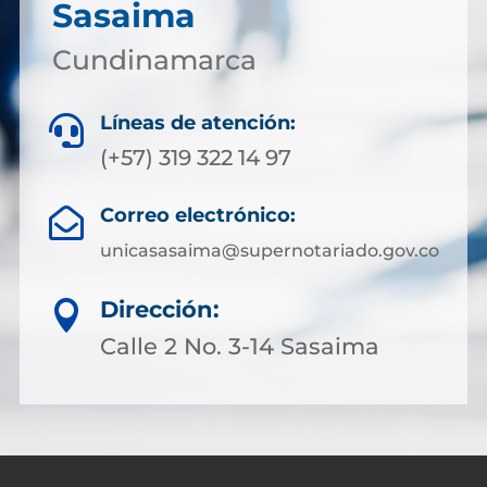
Sasaima
Cundinamarca
Líneas de atención:

(+57) 319 322 14 97
Correo electrónico:

unicasasaima@supernotariado.gov.co
Dirección:

Calle 2 No. 3-14 Sasaima