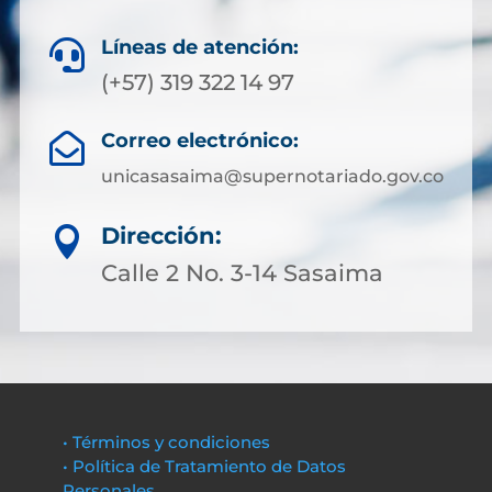
Líneas de atención:

(+57) 319 322 14 97
Correo electrónico:

unicasasaima@supernotariado.gov.co
Dirección:

Calle 2 No. 3-14 Sasaima
• Términos y condiciones
• Política de Tratamiento de Datos
Personales