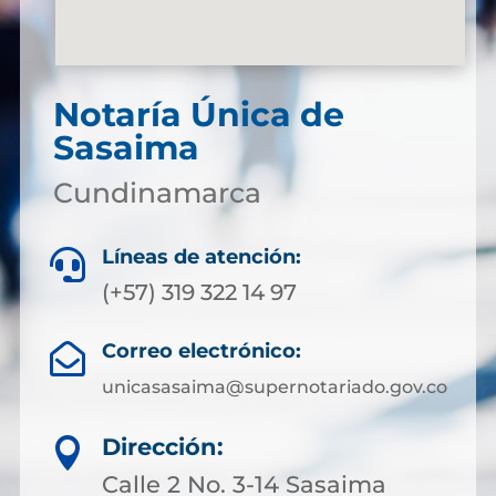
Notaría Única de
Sasaima
Cundinamarca
Líneas de atención:

(+57) 319 322 14 97
Correo electrónico:

unicasasaima@supernotariado.gov.co
Dirección:

Calle 2 No. 3-14 Sasaima